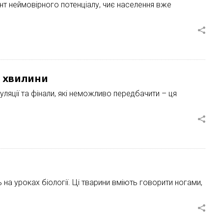
нт неймовірного потенціалу, чиє населення вже
ї хвилини
пуляції та фінали, які неможливо передбачити – ця
на уроках біології. Ці тварини вміють говорити ногами,