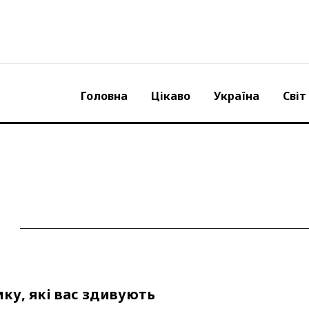
Головна
Цікаво
Україна
Світ
ику, які вас здивують