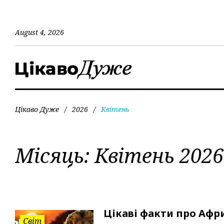
August 4, 2026
Цікаво Дуже
/
2026
/
Квітень
Місяць:
Квітень 2026
Цікаві факти про Афр
Світ