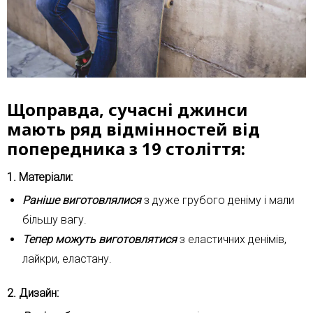
Щоправда, сучасні джинси
мають ряд відмінностей від
попередника з 19 століття:
1. Матеріали:
Раніше виготовлялися
з дуже грубого деніму і мали
більшу вагу.
Тепер можуть виготовлятися
з еластичних денімів,
лайкри, еластану.
2. Дизайн: