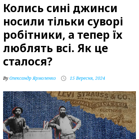
Колись сині джинси
носили тільки суворі
робітники, а тепер їх
люблять всі. Як це
сталося?
By
Олександр Ярмоленко
15 Вересня, 2024