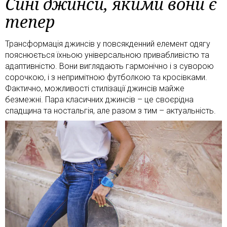
Сині джинси, якими вони є
тепер
Трансформація джинсів у повсякденний елемент одягу
пояснюється їхньою універсальною привабливістю та
адаптивністю. Вони виглядають гармонічно і з суворою
сорочкою, і з непримітною футболкою та кросівками.
Фактично, можливості стилізації джинсів майже
безмежні. Пара класичних джинсів – це своєрідна
спадщина та ностальгія, але разом з тим – актуальність.