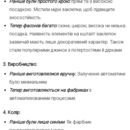
Раніше були простого крою:
прямі та з високою
посадкою. Містили мідні заклепки, щоб підвищити
зносостійкість.
Тепер фасонів багато:
скінні, широкі, висока чи низька
посадка. Наявність елементів на кшталт заклепок
зазвичай мають лише декоративний характер. Також
стали популярними джинси з потертостями й дірками.
3. Виробництво:
Раніше виготовлялися вручну.
Залучення автоматики
було мінімальним.
Тепер виготовляються на фабриках
з
автоматизованими процесами.
4. Колір:
Раніше були лише синіми
. Як фарбник