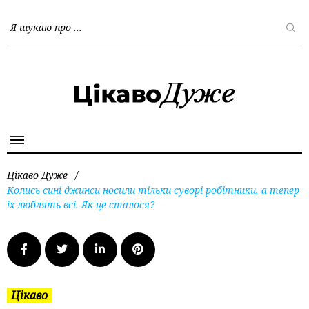
Цікаво Дуже
/
Колись сині джинси носили тільки суворі робітники, а тепер
їх люблять всі. Як це сталося?
Цікаво