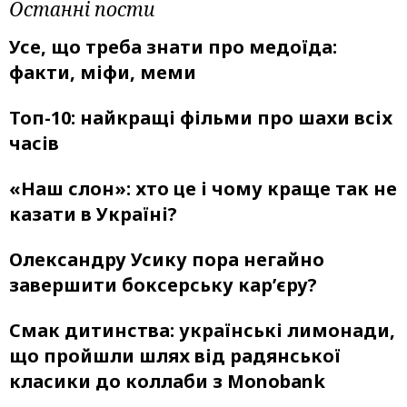
Останні пости
Усе, що треба знати про медоїда:
факти, міфи, меми
Топ-10: найкращі фільми про шахи всіх
часів
«Наш слон»: хто це і чому краще так не
казати в Україні?
Олександру Усику пора негайно
завершити боксерську кар’єру?
Смак дитинства: українські лимонади,
що пройшли шлях від радянської
класики до коллаби з Monobank