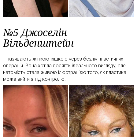
№5 Джоселін
Вільденштейн
Її називають жінкою-кішкою через безліч пластичних
операцій. Вона хотіла досягти ідеального вигляду, але
натомість стала живою ілюстрацією того, як пластика
може вийти з-під контролю.