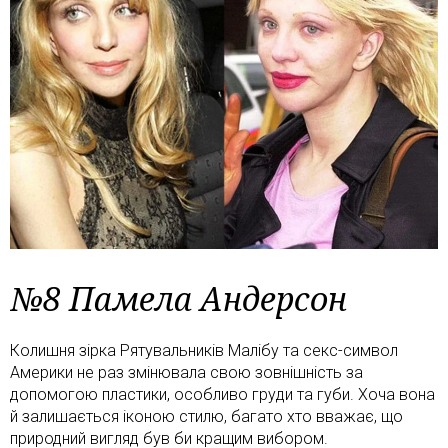
№8 Памела Андерсон
Колишня зірка Рятувальників Малібу та секс-символ
Америки не раз змінювала свою зовнішність за
допомогою пластики, особливо груди та губи. Хоча вона
й залишається іконою стилю, багато хто вважає, що
природний вигляд був би кращим вибором.