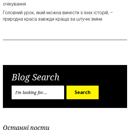
очікування.
Головний урок, який можна винести з їхніх історій, –
природна краса завжди краща за штучні зміни.
Попередній пост
Наступний пост
Blog Search
Search
Останні пости