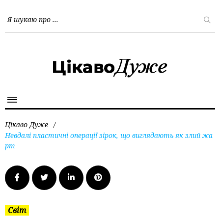
Цікаво Дуже
/
Невдалі пластичні операції зірок, що виглядають як злий жа
рт
Світ