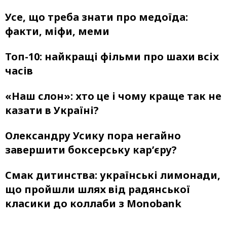
Усе, що треба знати про медоїда:
факти, міфи, меми
Топ-10: найкращі фільми про шахи всіх
часів
«Наш слон»: хто це і чому краще так не
казати в Україні?
Олександру Усику пора негайно
завершити боксерську кар’єру?
Смак дитинства: українські лимонади,
що пройшли шлях від радянської
класики до коллаби з Monobank