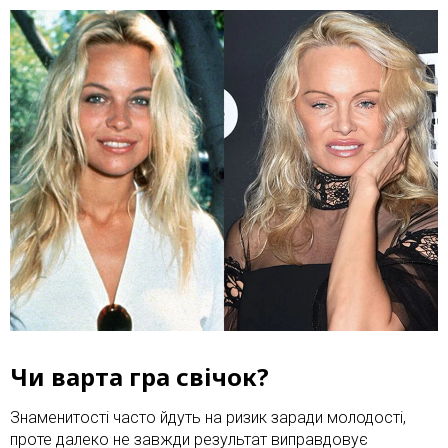
Чи варта гра свічок?
Знаменитості часто йдуть на ризик заради молодості,
проте далеко не завжди результат виправдовує