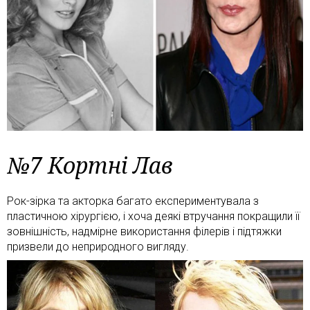
№7 Кортні Лав
Рок-зірка та акторка багато експериментувала з
пластичною хірургією, і хоча деякі втручання покращили її
зовнішність, надмірне використання філерів і підтяжки
призвели до неприродного вигляду.