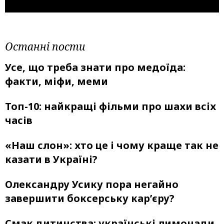
Останні пости
Усе, що треба знати про медоїда:
факти, міфи, меми
Топ-10: найкращі фільми про шахи всіх
часів
«Наш слон»: хто це і чому краще так не
казати в Україні?
Олександру Усику пора негайно
завершити боксерську кар’єру?
Смак дитинства: українські лимонади,