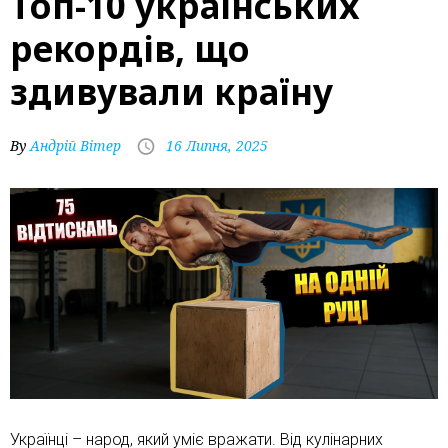
Топ-10 українських
рекордів, що
здивували країну
By
Андрій Вітер
16 Липня, 2025
Українці – народ, який уміє вражати. Від кулінарних