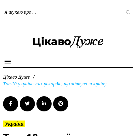
Цікаво Дуже
/
Топ-10 українських рекордів, що здивували країну
Україна