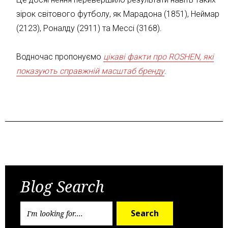
зірок світового футболу, як Марадона (1851), Неймар
(2123), Роналду (2911) та Мессі (3168).
Водночас пропонуємо
цікаві факти про ROSHEN, які
показують справжній масштаб бренду
.
Попередній пост
Наступний пост
Blog Search
Search