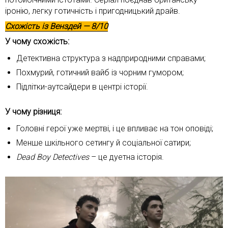
іронію, легку готичність і пригодницький драйв.
Схожість із
Венздей
— 8/10
У чому схожість:
Детективна структура з надприродними справами;
Похмурий, готичний вайб із чорним гумором;
Підлітки-аутсайдери в центрі історії.
У чому різниця:
Головні герої уже мертві, і це впливає на тон оповіді;
Менше шкільного сетингу й соціальної сатири;
Dead Boy Detectives
– це дуетна історія.