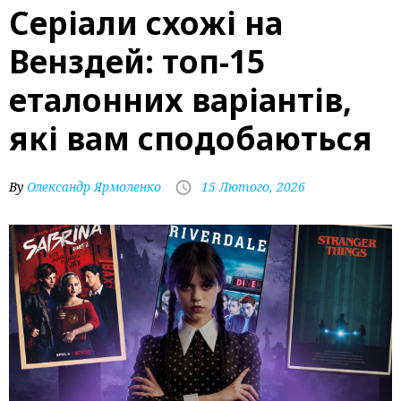
Серіали схожі на
Венздей: топ-15
еталонних варіантів,
які вам сподобаються
By
Олександр Ярмоленко
15 Лютого, 2026