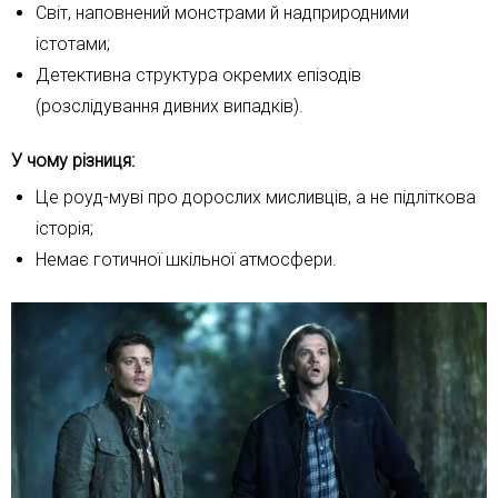
Світ, наповнений монстрами й надприродними
істотами;
Детективна структура окремих епізодів
(розслідування дивних випадків).
У чому різниця:
Це роуд-муві про дорослих мисливців, а не підліткова
історія;
Немає готичної шкільної атмосфери.