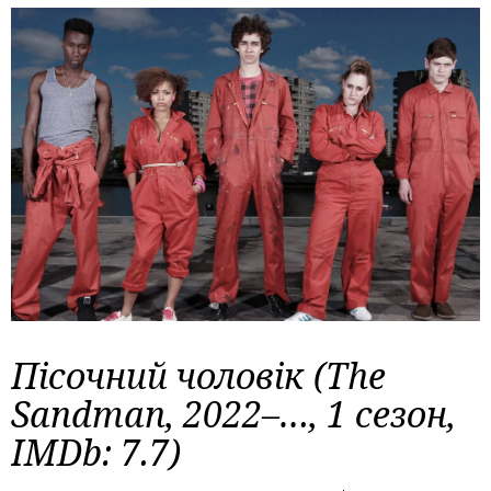
Пісочний чоловік (The
Sandman, 2022–…, 1 сезон,
IMDb: 7.7)