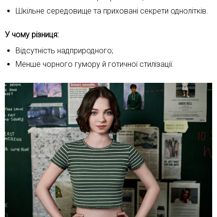
Шкільне середовище та приховані секрети однолітків.
У чому різниця:
Відсутність надприродного;
Менше чорного гумору й готичної стилізації.