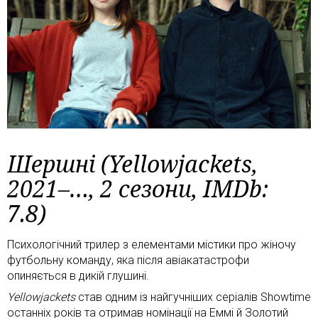
Шершні (Yellowjackets,
2021–…, 2 сезони, IMDb:
7.8)
Психологічний трилер з елементами містики про жіночу
футбольну команду, яка після авіакатастрофи
опиняється в дикій глушині.
Yellowjackets
став одним із найгучніших серіалів Showtime
останніх років та отримав номінації на Еммі й Золотий