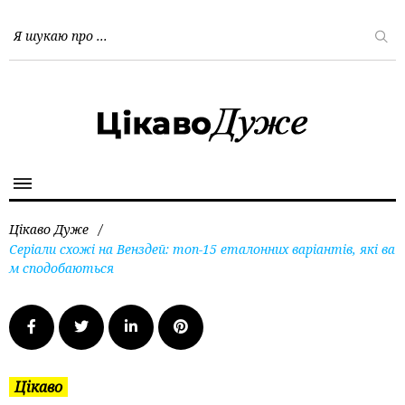
Цікаво Дуже
/
Серіали схожі на Венздей: топ-15 еталонних варіантів, які ва
м сподобаються
Цікаво